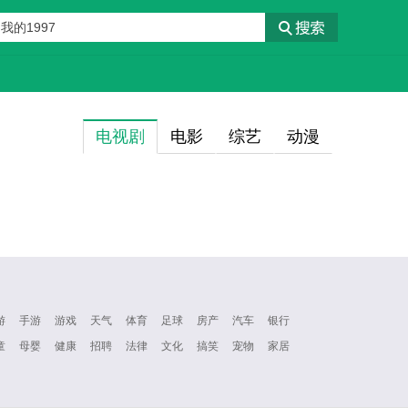
电视剧
电影
综艺
动漫
游
手游
游戏
天气
体育
足球
房产
汽车
银行
童
母婴
健康
招聘
法律
文化
搞笑
宠物
家居