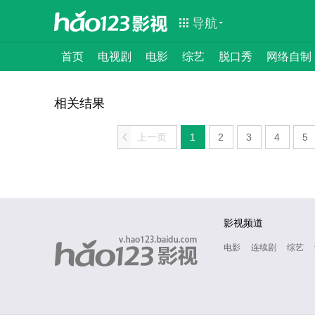
导航
首页
电视剧
电影
综艺
脱口秀
网络自制
相关结果
<
上一页
1
2
3
4
5
影视频道
电影
连续剧
综艺