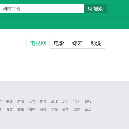
电视剧
电影
综艺
动漫
游
手游
游戏
天气
体育
足球
房产
汽车
银行
童
母婴
健康
招聘
法律
文化
搞笑
宠物
家居