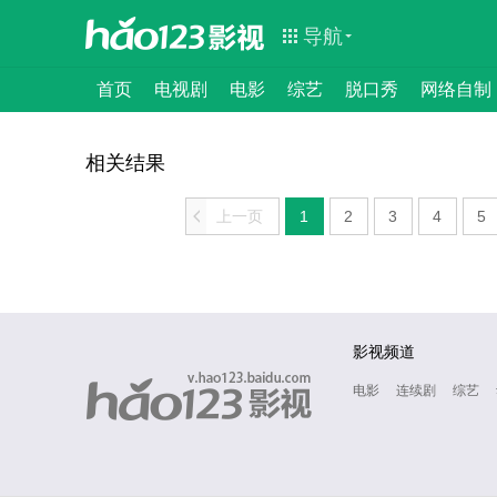
导航
首页
电视剧
电影
综艺
脱口秀
网络自制
相关结果
<
上一页
1
2
3
4
5
影视频道
电影
连续剧
综艺