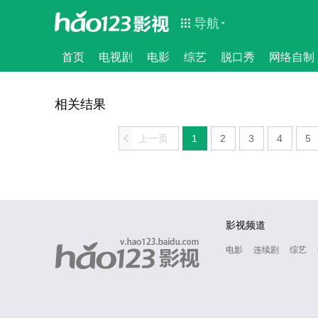
导航
首页
电视剧
电影
综艺
脱口秀
网络自制
相关结果
<
上一页
1
2
3
4
5
影视频道
电影
连续剧
综艺